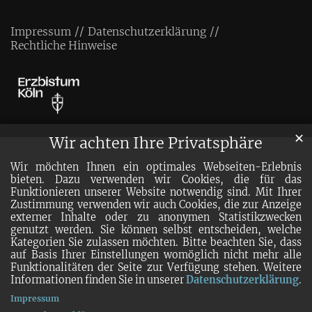
Impressum
Datenschutzerklärung
Rechtliche Hinweise
✕
Wir achten Ihre Privatsphäre
Wir möchten Ihnen ein optimales Webseiten-Erlebnis
bieten. Dazu verwenden wir Cookies, die für das
Funktionieren unserer Website notwendig sind. Mit Ihrer
Zustimmung verwenden wir auch Cookies, die zur Anzeige
externer Inhalte oder zu anonymen Statistikzwecken
genutzt werden. Sie können selbst entscheiden, welche
Kategorien Sie zulassen möchten. Bitte beachten Sie, dass
auf Basis Ihrer Einstellungen womöglich nicht mehr alle
Funktionalitäten der Seite zur Verfügung stehen. Weitere
Informationen finden Sie in unserer
Datenschutzerklärung
.
Impressum