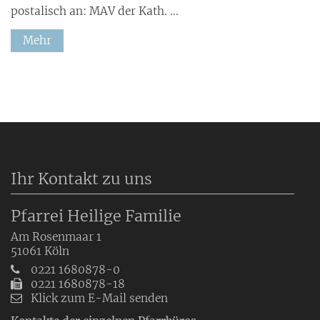
postalisch an: MAV der Kath. ...
Mehr
Ihr Kontakt zu uns
Pfarrei Heilige Familie
Am Rosenmaar 1
51061
Köln
0221 1680878-0
0221 1680878-18
Klick zum E-Mail senden