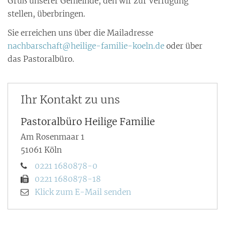
Gruß unserer Gemeinde, den wir zur Verfügung
stellen, überbringen.
Sie erreichen uns über die Mailadresse
nachbarschaft@heilige-familie-koeln.de
oder über
das Pastoralbüro.
Ihr Kontakt zu uns
Pastoralbüro Heilige Familie
Am Rosenmaar 1
51061
Köln
0221 1680878-0
0221 1680878-18
Klick zum E-Mail senden