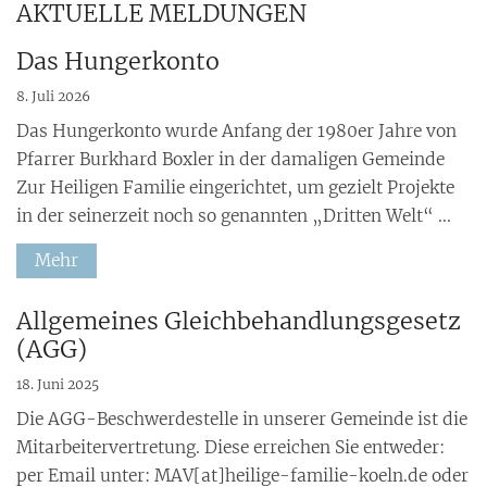
AKTUELLE MELDUNGEN
Das Hungerkonto
8. Juli 2026
Das Hungerkonto wurde Anfang der 1980er Jahre von
Pfarrer Burkhard Boxler in der damaligen Gemeinde
Zur Heiligen Familie eingerichtet, um gezielt Projekte
in der seinerzeit noch so genannten „Dritten Welt“ ...
Mehr
:
Allgemeines Gleichbehandlungsgesetz
(AGG)
18. Juni 2025
Die AGG-Beschwerdestelle in unserer Gemeinde ist die
Mitarbeitervertretung. Diese erreichen Sie entweder:
per Email unter: MAV[at]heilige-familie-koeln.de oder