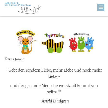
Zum Inhalt springen
© Kita Joseph
"Gebt den Kindern Liebe, mehr Liebe und noch mehr
Liebe -
und der gesunde Menschenverstand kommt von
selbst!"
-Astrid Lindgren