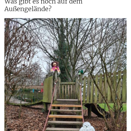
Was gibt es noch auf dem
Außengelände?