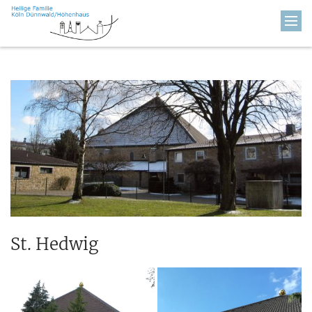
Zum Inhalt springen
St. Hedwig