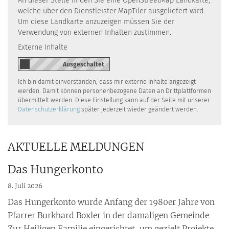
An dieser Stelle finden Sie eine OpenStreetMap Landkarte,
welche über den Dienstleister MapTiler ausgeliefert wird.
Um diese Landkarte anzuzeigen müssen Sie der
Verwendung von externen Inhalten zustimmen.
Externe Inhalte
Ich bin damit einverstanden, dass mir externe Inhalte angezeigt
werden. Damit können personenbezogene Daten an Drittplattformen
übermittelt werden. Diese Einstellung kann auf der Seite mit unserer
Datenschutzerklärung
später jederzeit wieder geändert werden.
AKTUELLE MELDUNGEN
Das Hungerkonto
8. Juli 2026
Das Hungerkonto wurde Anfang der 1980er Jahre von
Pfarrer Burkhard Boxler in der damaligen Gemeinde
Zur Heiligen Familie eingerichtet, um gezielt Projekte