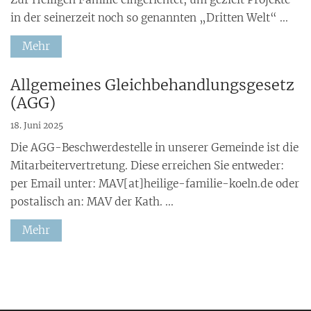
in der seinerzeit noch so genannten „Dritten Welt“ ...
Mehr
:
Allgemeines Gleichbehandlungsgesetz
(AGG)
18. Juni 2025
Die AGG-Beschwerdestelle in unserer Gemeinde ist die
Mitarbeitervertretung. Diese erreichen Sie entweder:
per Email unter: MAV[at]heilige-familie-koeln.de oder
postalisch an: MAV der Kath. ...
Mehr