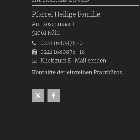
Pfarrei Heilige Familie
Am Rosenmaar 1
51061
Köln
0221 1680878-0
0221 1680878-18
Klick zum E-Mail senden
Kontakte der einzelnen Pfarrbüros