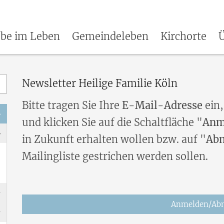
be im Leben
Gemeindeleben
Kirchorte
Ü
Newsletter Heilige Familie Köln
Bitte tragen Sie Ihre
E-Mail-Adresse
ein,
und klicken Sie auf die Schaltfläche "
Anm
in Zukunft erhalten wollen bzw. auf "
Ab
Mailingliste gestrichen werden sollen.
Anmelden/Ab