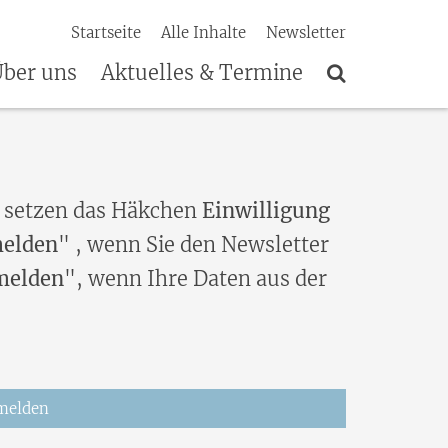
Startseite
Alle Inhalte
Newsletter
ber uns
Aktuelles & Termine
 setzen das Häkchen
Einwilligung
elden
" , wenn Sie den Newsletter
melden
", wenn Ihre Daten aus der
melden