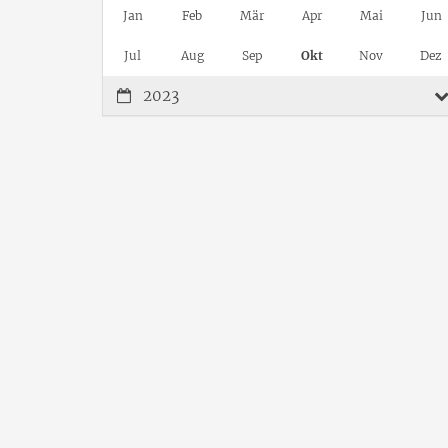
Jan
Feb
Mär
Apr
Mai
Jun
Jul
Aug
Sep
Okt
Nov
Dez
2023