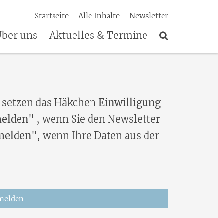
Startseite
Alle Inhalte
Newsletter
ber uns
Aktuelles & Termine
 setzen das Häkchen
Einwilligung
elden
" , wenn Sie den Newsletter
melden
", wenn Ihre Daten aus der
melden