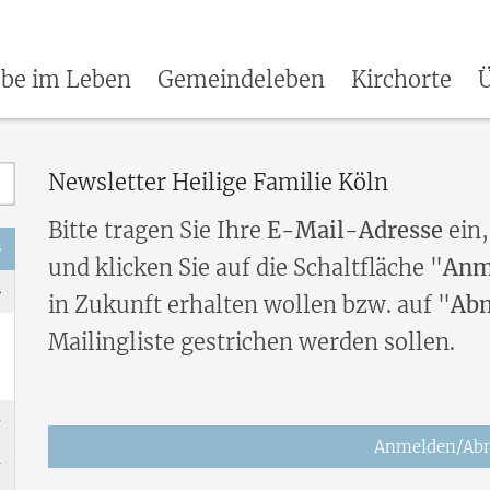
be im Leben
Gemeindeleben
Kirchorte
Ü
Newsletter Heilige Familie Köln
Bitte tragen Sie Ihre
E-Mail-Adresse
ein,
und klicken Sie auf die Schaltfläche "
Anm
in Zukunft erhalten wollen bzw. auf "
Ab
Mailingliste gestrichen werden sollen.
Anmelden/Ab