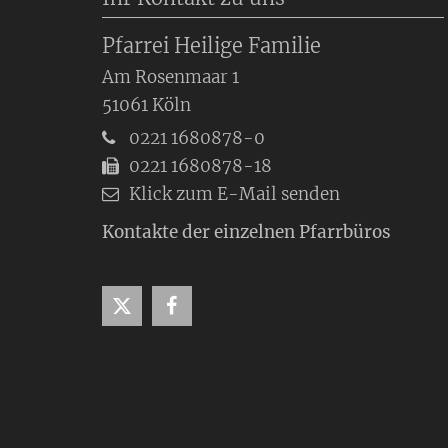
Pfarrei Heilige Familie
Am Rosenmaar 1
51061
Köln
0221 1680878-0
0221 1680878-18
Klick zum E-Mail senden
Kontakte der einzelnen Pfarrbüros