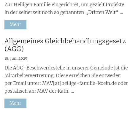
Zur Heiligen Familie eingerichtet, um gezielt Projekte
in der seinerzeit noch so genannten „Dritten Welt“ ...
Mehr
:
Allgemeines Gleichbehandlungsgesetz
(AGG)
18. Juni 2025
Die AGG-Beschwerdestelle in unserer Gemeinde ist die
Mitarbeitervertretung. Diese erreichen Sie entweder:
per Email unter: MAV[at]heilige-familie-koeln.de oder
postalisch an: MAV der Kath. ...
Mehr