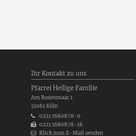
Ihr Kontakt zu uns
Pfarrei Heilige Familie
Am Rosenmaar 1
51061
Köln
0221 1680878-0
0221 1680878-18
Klick zum E-Mail senden