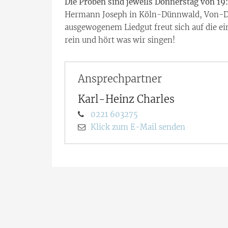
Die Proben sind jeweils Donnerstag von 19
Hermann Joseph in Köln-Dünnwald, Von-Die
ausgewogenem Liedgut freut sich auf die e
rein und hört was wir singen!
Ansprechpartner
Karl-Heinz
Charles
0221 603275
Klick zum E-Mail senden