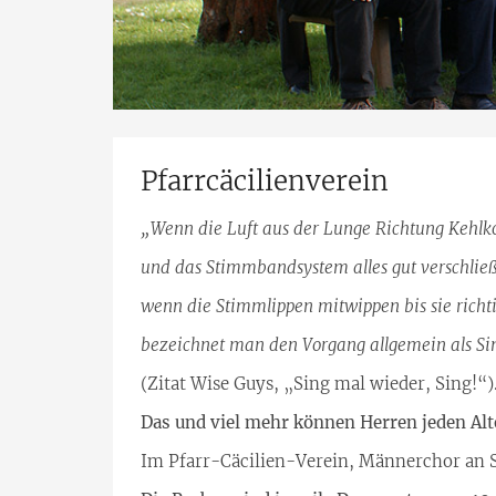
Pfarrcäcilienverein
„Wenn die Luft aus der Lunge Richtung Kehlko
und das Stimmbandsystem alles gut verschließ
wenn die Stimmlippen mitwippen bis sie richt
bezeichnet man den Vorgang allgemein als S
(Zitat Wise Guys, „Sing mal wieder, Sing!“)
Das und viel mehr können Herren jeden Alt
Im Pfarr-Cäcilien-Verein, Männerchor an 