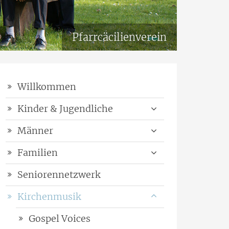
Pfarrcäcilienverein
Willkommen
Kinder & Jugendliche
Männer
Familien
Seniorennetzwerk
Kirchenmusik
Gospel Voices