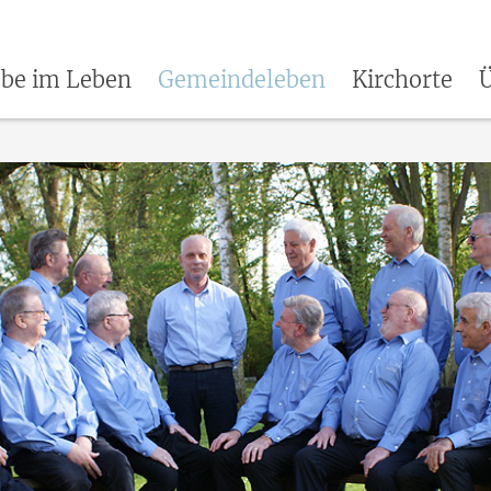
be im Leben
Gemeindeleben
Kirchorte
Ü