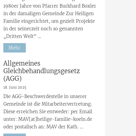
1980er Jahre von Pfarrer Burkhard Boxler
in der damaligen Gemeinde Zur Heiligen
Familie eingerichtet, um gezielt Projekte
in der seinerzeit noch so genannten
„Dritten Welt“ ...
Mehr
:
Allgemeines
Gleichbehandlungsgesetz
(AGG)
18. Juni 2025
Die AGG-Beschwerdestelle in unserer
Gemeinde ist die Mitarbeitervertretung.
Diese erreichen Sie entweder: per Email
unter: MAV[at]heilige-familie-koeln.de
oder postalisch an: MAV der Kath. ...