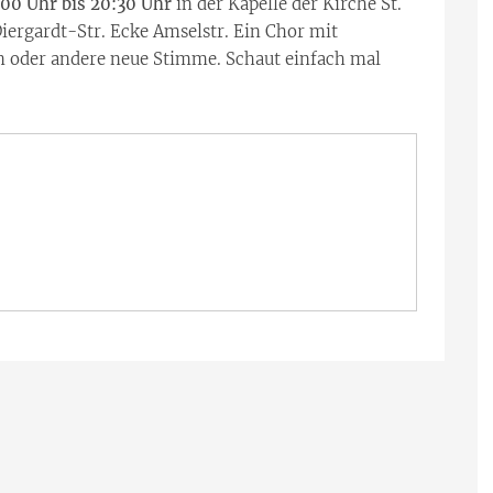
:00 Uhr bis 20:30 Uhr
in der Kapelle der Kirche St.
rgardt-Str. Ecke Amselstr. Ein Chor mit
in oder andere neue Stimme. Schaut einfach mal