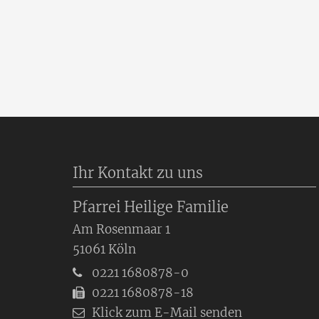
Ihr Kontakt zu uns
Pfarrei Heilige Familie
Am Rosenmaar 1
51061
Köln
0221 1680878-0
0221 1680878-18
Klick zum E-Mail senden