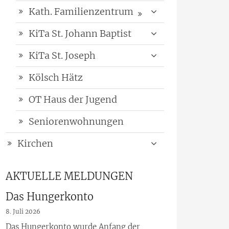
Kath. Familienzentrum
KiTa St. Johann Baptist
KiTa St. Joseph
Kölsch Hätz
OT Haus der Jugend
Seniorenwohnungen
Kirchen
AKTUELLE MELDUNGEN
Das Hungerkonto
8. Juli 2026
Das Hungerkonto wurde Anfang der