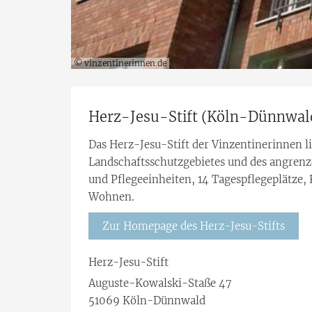
© vinzentinerinnen.de
Herz-Jesu-Stift (Köln-Dünnwal
Das Herz-Jesu-Stift der Vinzentinerinnen l
Landschaftsschutzgebietes und des angre
und Pflegeeinheiten, 14 Tagespflegeplätze,
Wohnen.
Zur Homepage des Herz-Jesu-Stifts
Herz-Jesu-Stift
Auguste-Kowalski-Staße 47
51069
Köln-Dünnwald