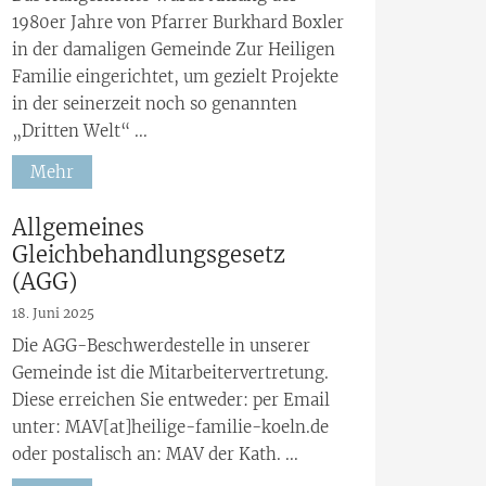
1980er Jahre von Pfarrer Burkhard Boxler
in der damaligen Gemeinde Zur Heiligen
Familie eingerichtet, um gezielt Projekte
in der seinerzeit noch so genannten
„Dritten Welt“ ...
Mehr
:
Allgemeines
Gleichbehandlungsgesetz
(AGG)
18. Juni 2025
Die AGG-Beschwerdestelle in unserer
Gemeinde ist die Mitarbeitervertretung.
Diese erreichen Sie entweder: per Email
unter: MAV[at]heilige-familie-koeln.de
oder postalisch an: MAV der Kath. ...