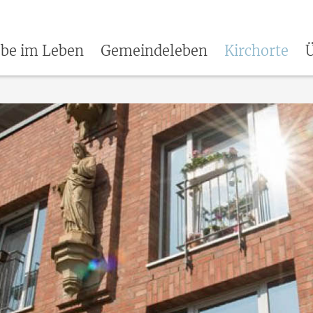
be im Leben
Gemeindeleben
Kirchorte
Ü