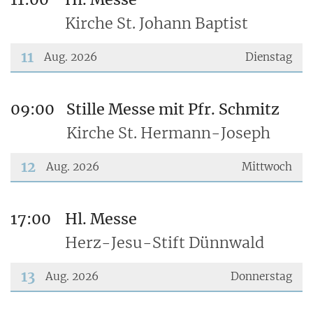
Kirche St. Johann Baptist
11
Aug. 2026
Dienstag
???msg.page.sr.date??? 11. August 2026
09:00
Stille Messe mit Pfr. Schmitz
Kirche St. Hermann-Joseph
12
Aug. 2026
Mittwoch
???msg.page.sr.date??? 12. August 2026
17:00
Hl. Messe
Herz-Jesu-Stift Dünnwald
13
Aug. 2026
Donnerstag