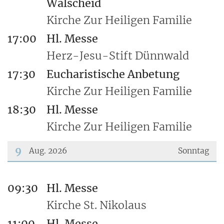
Walscheid
Kirche Zur Heiligen Familie
17:00
Hl. Messe
Herz-Jesu-Stift Dünnwald
17:30
Eucharistische Anbetung
Kirche Zur Heiligen Familie
18:30
Hl. Messe
Kirche Zur Heiligen Familie
9
Aug. 2026
Sonntag
???msg.page.sr.date??? 9. August 2026
09:30
Hl. Messe
Kirche St. Nikolaus
11:00
Hl. Messe