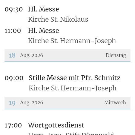
???msg.page.sr.date??? 16. August 2026
09:30
Hl. Messe
Kirche St. Nikolaus
11:00
Hl. Messe
Kirche St. Hermann-Joseph
18
Aug. 2026
Dienstag
???msg.page.sr.date??? 18. August 2026
09:00
Stille Messe mit Pfr. Schmitz
Kirche St. Hermann-Joseph
19
Aug. 2026
Mittwoch
???msg.page.sr.date??? 19. August 2026
17:00
Wortgottesdienst