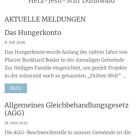
Herz-Jesu-Stift Dünnwald
AKTUELLE MELDUNGEN
Das Hungerkonto
8. Juli 2026
Das Hungerkonto wurde Anfang der 1980er Jahre von
Pfarrer Burkhard Boxler in der damaligen Gemeinde
Zur Heiligen Familie eingerichtet, um gezielt Projekte
in der seinerzeit noch so genannten „Dritten Welt“ ...
Mehr
:
Allgemeines Gleichbehandlungsgesetz
(AGG)
18. Juni 2025
Die AGG-Beschwerdestelle in unserer Gemeinde ist die