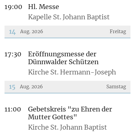
???msg.page.sr.date??? 13. August 2026
19:00
Hl. Messe
Kapelle St. Johann Baptist
14
Aug. 2026
Freitag
???msg.page.sr.date??? 14. August 2026
17:30
Eröffnungsmesse der
Dünnwalder Schützen
Kirche St. Hermann-Joseph
15
Aug. 2026
Samstag
???msg.page.sr.date??? 15. August 2026
11:00
Gebetskreis "zu Ehren der
Mutter Gottes"
Kirche St. Johann Baptist