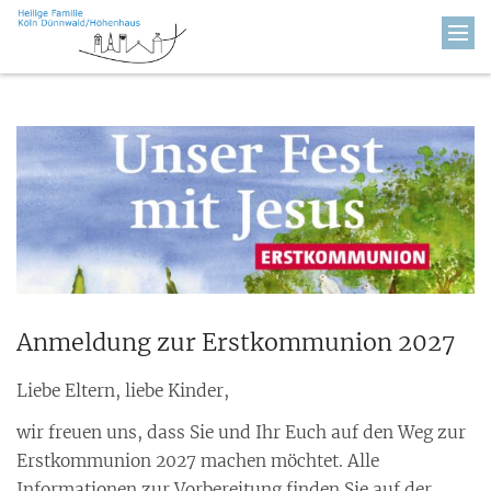
Zum Inhalt springen
Anmeldung zur Erstkommunion 2027
Liebe Eltern, liebe Kinder,
wir freuen uns, dass Sie und Ihr Euch auf den Weg zur
Erstkommunion 2027 machen möchtet. Alle
Informationen zur Vorbereitung finden Sie auf der