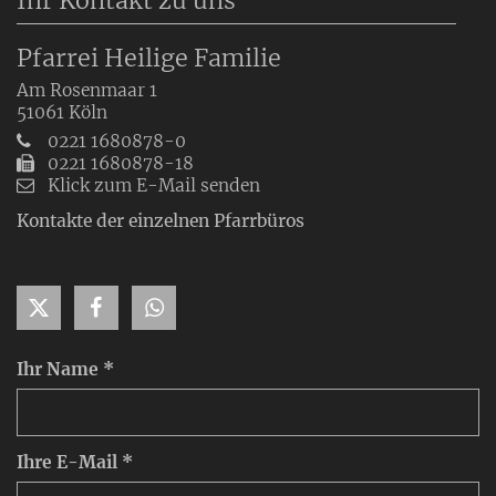
Ihr Kontakt zu uns
Pfarrei Heilige Familie
Am Rosenmaar 1
51061
Köln
0221 1680878-0
0221 1680878-18
Klick zum E-Mail senden
Kontakte der einzelnen Pfarrbüros
Ihr Name *
Ihre E-Mail *