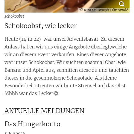
© Kita St. Joseph Dünnwald
schokoobst
Schokoobst, wie lecker
Heute (14.12.22) war unser Adventsbasar. Zu diesem
Anlass haben wir uns einige Angebote überlegt,welche
wir an diesem Event verkaufen. Eines dieser Angebote
war unser Schokoobst. Wir suchten sosonial Obst, wie
Banane und Apfel aus, schnitten diese zu und tauchten
dieses in die geschmolzene Schokolade. Als kleine
Besonderheit streuten wir bunte Streusel auf das Obst.
Mhhh war das Lecker😋
AKTUELLE MELDUNGEN
Das Hungerkonto
8. Juli 2026