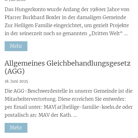
Das Hungerkonto wurde Anfang der 1980er Jahre von
Pfarrer Burkhard Boxler in der damaligen Gemeinde
Zur Heiligen Familie eingerichtet, um gezielt Projekte
in der seinerzeit noch so genannten „Dritten Welt“ ...
Mehr
:
Allgemeines Gleichbehandlungsgesetz
(AGG)
18. Juni 2025
Die AGG-Beschwerdestelle in unserer Gemeinde ist die
Mitarbeitervertretung. Diese erreichen Sie entweder:
per Email unter: MAV[at]heilige-familie-koeln.de oder
postalisch an: MAV der Kath. ...
Mehr