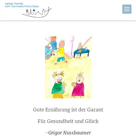
Zum Inhalt springen
Gute Ernährung ist der Garant
Für Gesundheit und Glück
-Grigor Nussbaumer