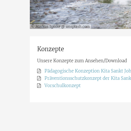
© Markus Spiske @ unsplash.com
Konzepte
Unsere Konzepte zum Ansehen/Download
Pädagogische Konzeption Kita Sankt Joh
Präventionsschutzkonzept der Kita Sank
Vorschulkonzept