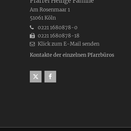
Pfarrei Heilige Familie
Am Rosenmaar 1
51061
Köln
0221 1680878-0
0221 1680878-18
Klick zum E-Mail senden
Kontakte der einzelnen Pfarrbüros