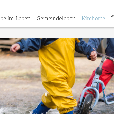
be im Leben
Gemeindeleben
Kirchorte
Ü