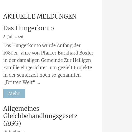
AKTUELLE MELDUNGEN
Das Hungerkonto
8. Juli 2026
Das Hungerkonto wurde Anfang der
1980er Jahre von Pfarrer Burkhard Boxler
in der damaligen Gemeinde Zur Heiligen
Familie eingerichtet, um gezielt Projekte
in der seinerzeit noch so genannten
„Dritten Welt“ ...
Mehr
:
Allgemeines
Gleichbehandlungsgesetz
(AGG)
18. Juni 2025