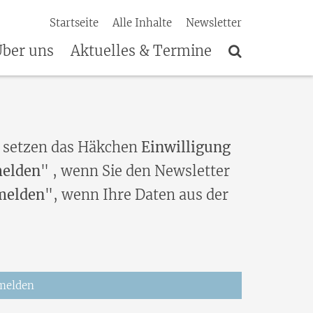
Startseite
Alle Inhalte
Newsletter
ber uns
Aktuelles & Termine
 setzen das Häkchen
Einwilligung
elden
" , wenn Sie den Newsletter
melden
", wenn Ihre Daten aus der
melden