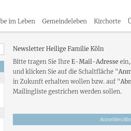
be im Leben
Gemeindeleben
Kirchorte
Ü
Newsletter Heilige Familie Köln
Bitte tragen Sie Ihre
E-Mail-Adresse
ein,
und klicken Sie auf die Schaltfläche "
Anm
in Zukunft erhalten wollen bzw. auf "
Ab
Mailingliste gestrichen werden sollen.
Anmelden/Ab