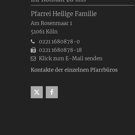
Pfarrei Heilige Familie
Am Rosenmaar 1
51061
Köln
0221 1680878-0
0221 1680878-18
Klick zum E-Mail senden
Kontakte der einzelnen Pfarrbüros