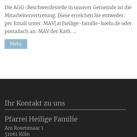
Die AGG-Beschwerdestelle in unserer Gemeinde ist die
Mitarbeitervertretung. Diese erreichen Sie entweder:
per Email unter: MAV[at]heilige-familie-koeln.de oder
postalisch an: MAV der Kath. ...
Mehr
Ihr Kontakt zu uns
Pfarrei Heilige Familie
Am Rosenmaar 1
51061
Köln