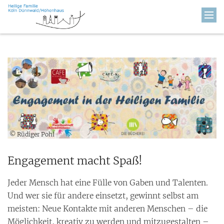
Zum Inhalt springen
© Rüdiger Pohl
Engagement macht Spaß!
Jeder Mensch hat eine Fülle von Gaben und Talenten.
Und wer sie für andere einsetzt, gewinnt selbst am
meisten: Neue Kontakte mit anderen Menschen – die
Möglichkeit, kreativ zu werden und mitzugestalten –