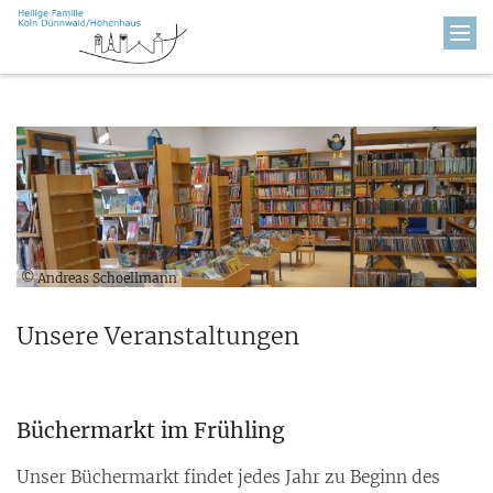
Zum Inhalt springen
© Andreas Schoellmann
Unsere Veranstaltungen
Büchermarkt im Frühling
Unser Büchermarkt findet jedes Jahr zu Beginn des