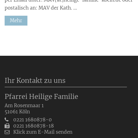
postalisch an: MAV der Kath. ...
Mehr
Ihr Kontakt zu uns
Pfarrei Heilige Familie
Am Rosenmaar 1
51061
Köln
0221 1680878-0
0221 1680878-18
Klick zum E-Mail senden