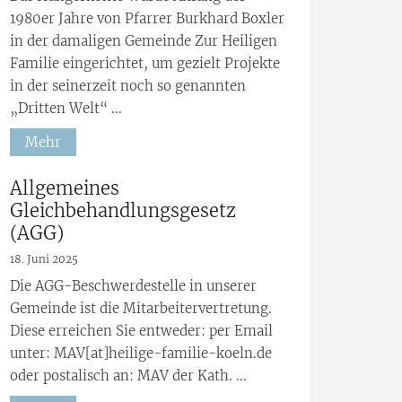
1980er Jahre von Pfarrer Burkhard Boxler
in der damaligen Gemeinde Zur Heiligen
Familie eingerichtet, um gezielt Projekte
in der seinerzeit noch so genannten
„Dritten Welt“ ...
Mehr
:
Allgemeines
Gleichbehandlungsgesetz
(AGG)
18. Juni 2025
Die AGG-Beschwerdestelle in unserer
Gemeinde ist die Mitarbeitervertretung.
Diese erreichen Sie entweder: per Email
unter: MAV[at]heilige-familie-koeln.de
oder postalisch an: MAV der Kath. ...