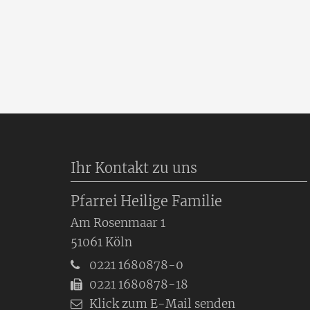
Ihr Kontakt zu uns
Pfarrei Heilige Familie
Am Rosenmaar 1
51061
Köln
0221 1680878-0
0221 1680878-18
Klick zum E-Mail senden