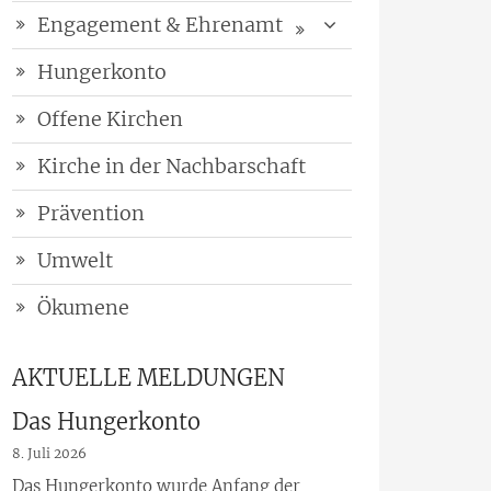
Engagement & Ehrenamt
Hungerkonto
Offene Kirchen
Kirche in der Nachbarschaft
Prävention
Umwelt
Ökumene
AKTUELLE MELDUNGEN
Das Hungerkonto
8. Juli 2026
Das Hungerkonto wurde Anfang der