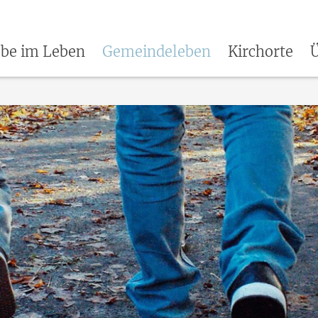
be im Leben
Gemeindeleben
Kirchorte
Ü