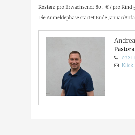
Kosten:
pro Erwachsener 80,-€ / pro Kind 
Die Anmeldephase startet Ende Januar/Anfa
Andrea
Pastora
0221 
Klick