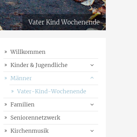
Vater Kind Wochenende
Willkommen
Kinder & Jugendliche
Männer
Vater-Kind-Wochenende
Familien
Seniorennetzwerk
Kirchenmusik