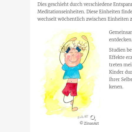
Dies geschieht durch verschiedene Entspa
Meditationseinheiten. Diese Einheiten find
wechselt wöchentlich zwischen Einheiten z
Gemeinsam
entdecken
Studien be
Effekte er
treten mei
Kinder du
ihrer Selb
kenen.
© ZinasArt