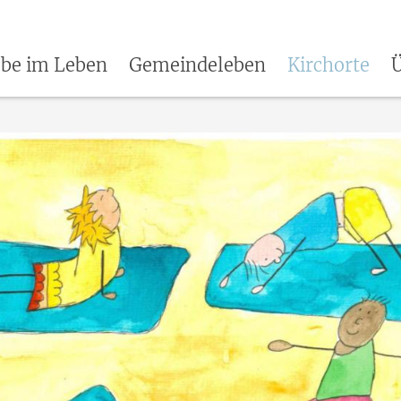
be im Leben
Gemeindeleben
Kirchorte
Ü