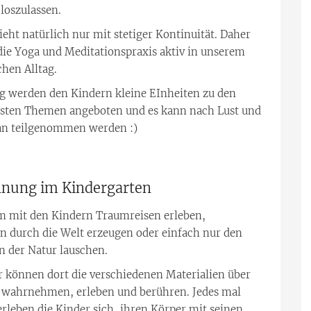
loszulassen.
ieht natürlich nur mit stetiger Kontinuität. Daher
die Yoga und Meditationspraxis aktiv in unserem
hen Alltag.
g werden den Kindern kleine EInheiten zu den
llsten Themen angeboten und es kann nach Lust und
an teilgenommen werden :)
nung im Kindergarten
 mit den Kindern Traumreisen erleben,
n durch die Welt erzeugen oder einfach nur den
 der Natur lauschen.
r können dort die verschiedenen Materialien über
e wahrnehmen, erleben und berühren. Jedes mal
erleben die Kinder sich, ihren Körper mit seinen