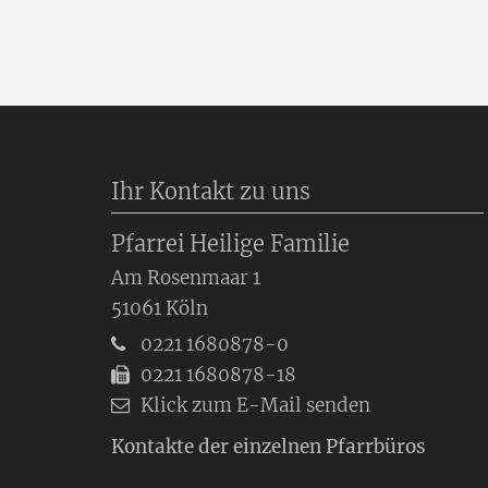
Ihr Kontakt zu uns
Pfarrei Heilige Familie
Am Rosenmaar 1
51061
Köln
0221 1680878-0
0221 1680878-18
Klick zum E-Mail senden
Kontakte der einzelnen Pfarrbüros