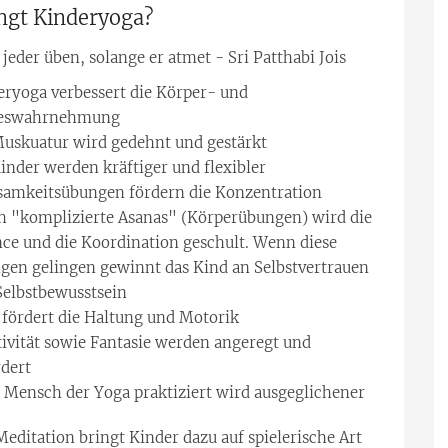
ngt Kinderyoga?
jeder üben, solange er atmet - Sri Patthabi Jois
eryoga verbessert die Körper- und
eswahrnehmung
Muskuatur wird gedehnt und gestärkt
inder werden kräftiger und flexibler
samkeitsübungen fördern die Konzentration
h "komplizierte Asanas" (Körperübungen) wird die
nce und die Koordination geschult. Wenn diese
gen gelingen gewinnt das Kind an Selbstvertrauen
Selbstbewusstsein
 fördert die Haltung und Motorik
tivität sowie Fantasie werden angeregt und
rdert
r Mensch der Yoga praktiziert wird ausgeglichener
editation bringt Kinder dazu auf spielerische Art