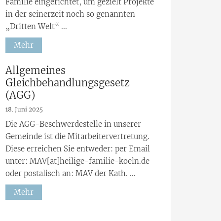
Familie eingerichtet, um gezielt Projekte
in der seinerzeit noch so genannten
„Dritten Welt“ ...
Mehr
:
Allgemeines
Gleichbehandlungsgesetz
(AGG)
18. Juni 2025
Die AGG-Beschwerdestelle in unserer
Gemeinde ist die Mitarbeitervertretung.
Diese erreichen Sie entweder: per Email
unter: MAV[at]heilige-familie-koeln.de
oder postalisch an: MAV der Kath. ...
Mehr