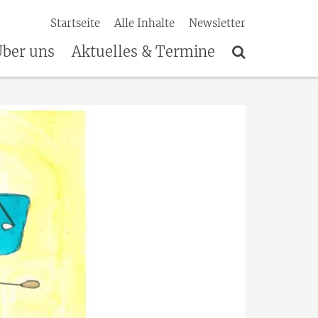
Startseite
Alle Inhalte
Newsletter
ber uns
Aktuelles & Termine