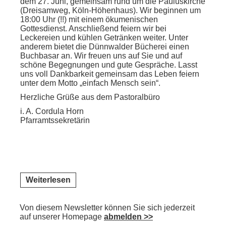
dem 27. Juni, gemeinsam rund um die Pauluskirche
(Dreisamweg, Köln-Höhenhaus). Wir beginnen um
18:00 Uhr (!!) mit einem ökumenischen
Gottesdienst. Anschließend feiern wir bei
Leckereien und kühlen Getränken weiter. Unter
anderem bietet die Dünnwalder Bücherei einen
Buchbasar an. Wir freuen uns auf Sie und auf
schöne Begegnungen und gute Gespräche. Lasst
uns voll Dankbarkeit gemeinsam das Leben feiern
unter dem Motto „einfach Mensch sein“.
Herzliche Grüße aus dem Pastoralbüro
i. A. Cordula Horn
Pfarramtssekretärin
Weiterlesen
Von diesem Newsletter können Sie sich jederzeit
auf unserer Homepage
abmelden >>